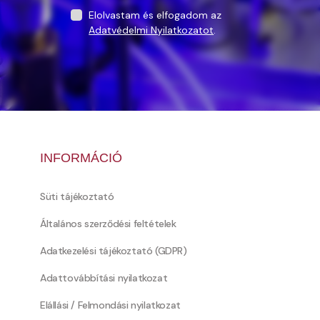
Elolvastam és elfogadom az
Adatvédelmi Nyilatkozatot
.
INFORMÁCIÓ
Süti tájékoztató
Általános szerződési feltételek
Adatkezelési tájékoztató (GDPR)
Adattovábbítási nyilatkozat
Elállási / Felmondási nyilatkozat