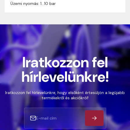
Üzemi nyomás: 1…10 bar
Iratkozzon fel
hírlevelünkre!
Iratkozzon fel hírlevelünkre, hogy elsőként értesüljön a legújabb
termékekről és akciókról!