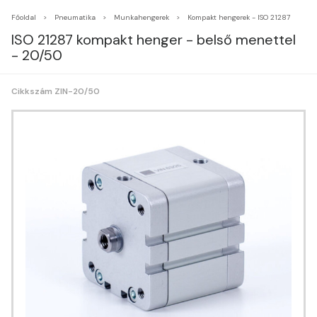
Főoldal
Pneumatika
Munkahengerek
Kompakt hengerek - ISO 21287
ISO 21287 kompakt henger - belső menettel
- 20/50
Cikkszám ZIN-20/50