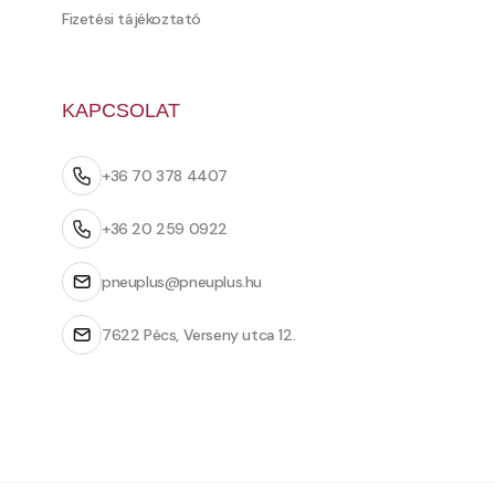
Fizetési tájékoztató
KAPCSOLAT
+36 70 378 4407
+36 20 259 0922
pneuplus@pneuplus.hu
7622 Pécs, Verseny utca 12.