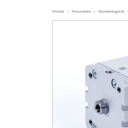
Főoldal
Pneumatika
Munkahengerek