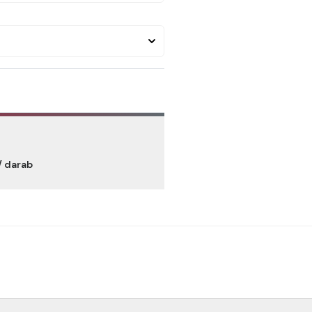
/ darab