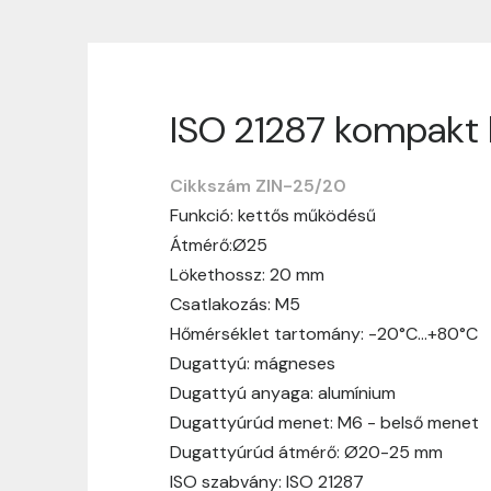
ISO 21287 kompakt 
Szállítási informáci
Cikkszám ZIN-25/20
Nagyon köszönjük, hogy webshopunkat vá
Funkció: kettős működésű
vásárlásotok gördülékenyen és zökken
Átmérő:Ø25
Szállítási idő:
Általában a megrende
Lökethossz: 20 mm
hosszabb ideig tart, előre értesít
Csatlakozás: M5
Szállítási díj:
A szállítási díj függ 
Hőmérséklet tartomány: -20°C…+80°C
megtekinthetitek, mielőtt a rendelé
Dugattyú: mágneses
Dugattyú anyaga: alumínium
Dugattyúrúd menet: M6 - belső menet
Dugattyúrúd átmérő: Ø20-25 mm
ISO szabvány: ISO 21287