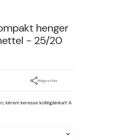
kompakt henger
ettel - 25/20
Megosztás
n, kérem keresse kollégáinkat! A