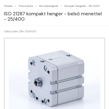
Főoldal
Pneumatika
Munkahengerek
Kompakt hengerek - ISO 21287
ISO 21287 kompakt henger - belső menettel
- 25/400
Cikkszám ZIN-25/400