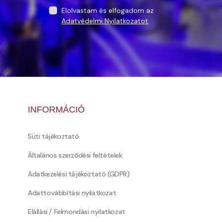
Elolvastam és elfogadom az
Adatvédelmi Nyilatkozatot
.
INFORMÁCIÓ
Süti tájékoztató
Általános szerződési feltételek
Adatkezelési tájékoztató (GDPR)
Adattovábbítási nyilatkozat
Elállási / Felmondási nyilatkozat