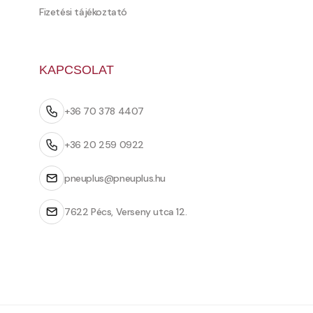
Fizetési tájékoztató
KAPCSOLAT
+36 70 378 4407
+36 20 259 0922
pneuplus@pneuplus.hu
7622 Pécs, Verseny utca 12.