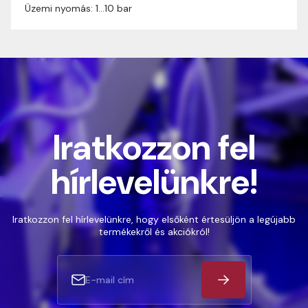
Üzemi nyomás: 1…10 bar
Iratkozzon fel
hírlevelünkre!
Iratkozzon fel hírlevelünkre, hogy elsőként értesüljön a legújabb
termékekről és akciókról!