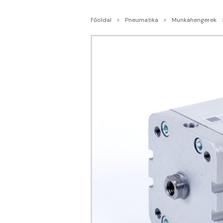
Főoldal
Pneumatika
Munkahengerek