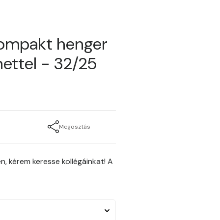
kompakt henger
ettel - 32/25
Megosztás
n, kérem keresse kollégáinkat! A