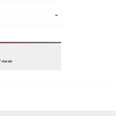
/ darab