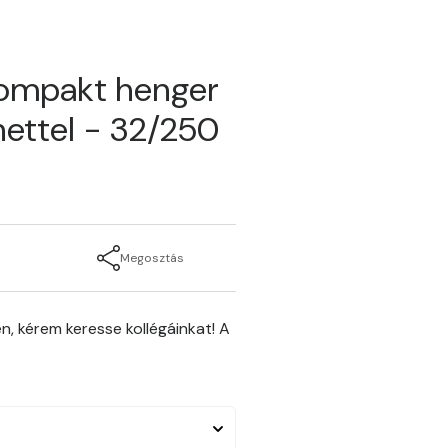
kompakt henger
ettel - 32/250
Megosztás
n, kérem keresse kollégáinkat! A