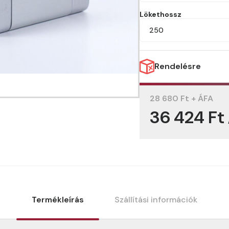
Lökethossz
250
Rendelésre
28 680 Ft + ÁFA
36 424 Ft
Termékleírás
Szállítási információk