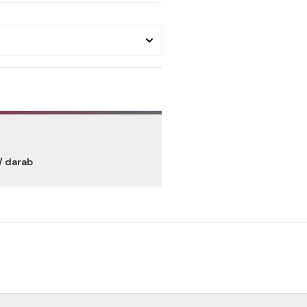
/ darab