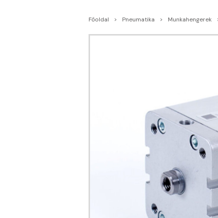
Főoldal
Pneumatika
Munkahengerek