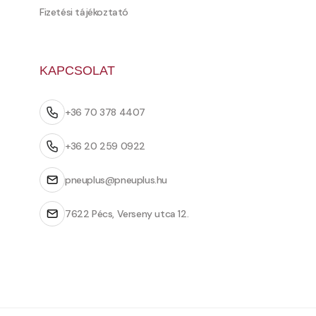
Fizetési tájékoztató
KAPCSOLAT
+36 70 378 4407
+36 20 259 0922
pneuplus@pneuplus.hu
7622 Pécs, Verseny utca 12.