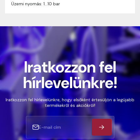
Üzemi nyomás: 1…10 bar
Iratkozzon fel
hírlevelünkre!
Iratkozzon fel hírlevelünkre, hogy elsőként értesüljön a legújabb
termékekről és akciókról!