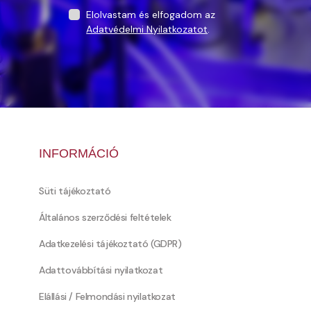
Elolvastam és elfogadom az
Adatvédelmi Nyilatkozatot
.
INFORMÁCIÓ
Süti tájékoztató
Általános szerződési feltételek
Adatkezelési tájékoztató (GDPR)
Adattovábbítási nyilatkozat
Elállási / Felmondási nyilatkozat