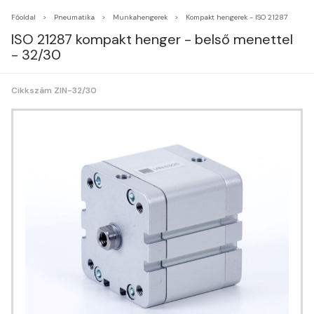
Főoldal
Pneumatika
Munkahengerek
Kompakt hengerek - ISO 21287
ISO 21287 kompakt henger - belső menettel
- 32/30
Cikkszám ZIN-32/30