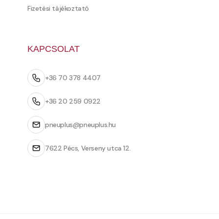
Fizetési tájékoztató
KAPCSOLAT
+36 70 378 4407
+36 20 259 0922
pneuplus@pneuplus.hu
7622 Pécs, Verseny utca 12.