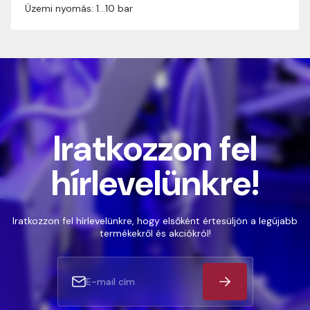
Üzemi nyomás: 1…10 bar
Iratkozzon fel
hírlevelünkre!
Iratkozzon fel hírlevelünkre, hogy elsőként értesüljön a legújabb
termékekről és akciókról!