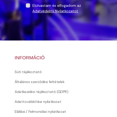
Elolvastam és elfogadom az
Adatvédelmi Nyilatkozatot
.
INFORMÁCIÓ
Süti tájékoztató
Általános szerződési feltételek
Adatkezelési tájékoztató (GDPR)
Adattovábbítási nyilatkozat
Elállási / Felmondási nyilatkozat