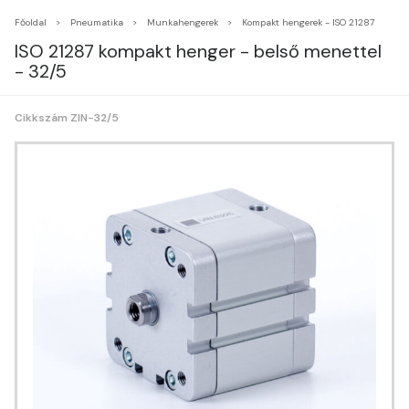
Főoldal
Pneumatika
Munkahengerek
Kompakt hengerek - ISO 21287
ISO 21287 kompakt henger - belső menettel
- 32/5
Cikkszám ZIN-32/5