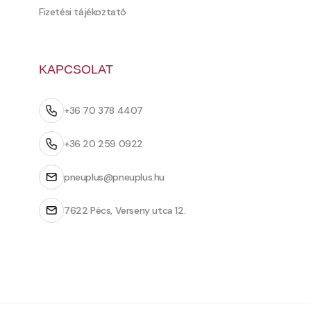
Fizetési tájékoztató
KAPCSOLAT
+36 70 378 4407
+36 20 259 0922
pneuplus@pneuplus.hu
7622 Pécs, Verseny utca 12.