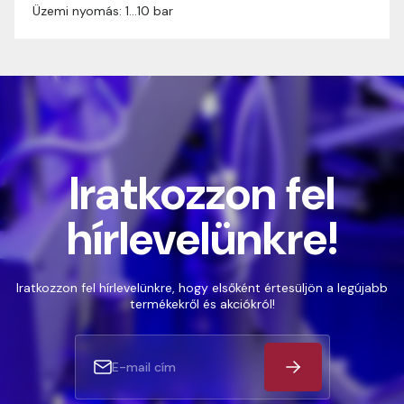
Üzemi nyomás: 1…10 bar
Iratkozzon fel
hírlevelünkre!
Iratkozzon fel hírlevelünkre, hogy elsőként értesüljön a legújabb
termékekről és akciókról!