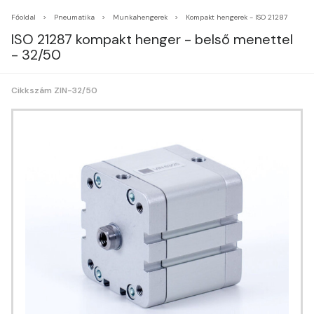
Főoldal
Pneumatika
Munkahengerek
Kompakt hengerek - ISO 21287
ISO 21287 kompakt henger - belső menettel
- 32/50
Cikkszám ZIN-32/50