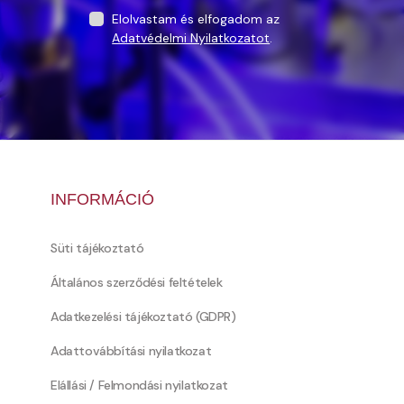
Elolvastam és elfogadom az
Adatvédelmi Nyilatkozatot
.
INFORMÁCIÓ
Süti tájékoztató
Általános szerződési feltételek
Adatkezelési tájékoztató (GDPR)
Adattovábbítási nyilatkozat
Elállási / Felmondási nyilatkozat