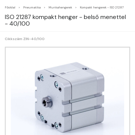
Főoldal
Pneumatika
Munkahengerek
Kompakt hengerek - ISO 21287
ISO 21287 kompakt henger - belső menettel
- 40/100
Cikkszám ZIN-40/100