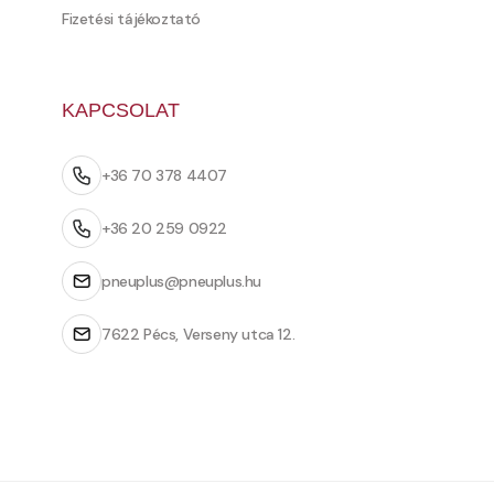
Fizetési tájékoztató
KAPCSOLAT
+36 70 378 4407
+36 20 259 0922
pneuplus@pneuplus.hu
7622 Pécs, Verseny utca 12.