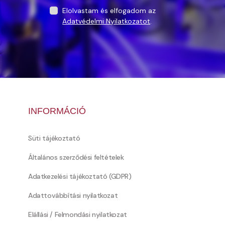
Elolvastam és elfogadom az
Adatvédelmi Nyilatkozatot
.
INFORMÁCIÓ
Süti tájékoztató
Általános szerződési feltételek
Adatkezelési tájékoztató (GDPR)
Adattovábbítási nyilatkozat
Elállási / Felmondási nyilatkozat