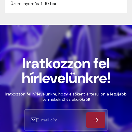
Üzemi nyomás: 1…10 bar
Iratkozzon fel
hírlevelünkre!
Iratkozzon fel hírlevelünkre, hogy elsőként értesüljön a legújabb
termékekről és akciókról!