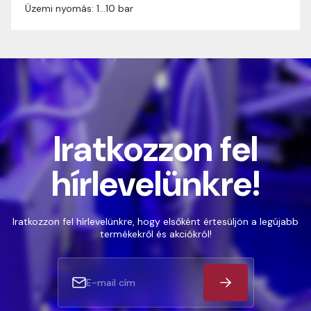
Üzemi nyomás: 1…10 bar
Iratkozzon fel
hírlevelünkre!
Iratkozzon fel hírlevelünkre, hogy elsőként értesüljön a legújabb
termékekről és akciókról!