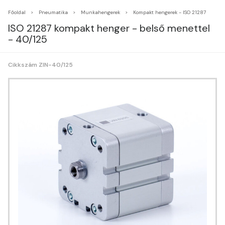
Főoldal
Pneumatika
Munkahengerek
Kompakt hengerek - ISO 21287
ISO 21287 kompakt henger - belső menettel
- 40/125
Cikkszám ZIN-40/125