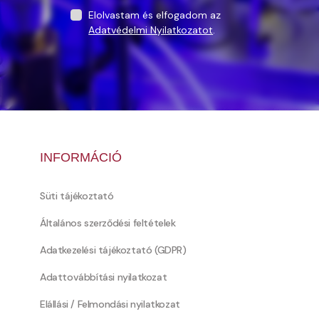
Elolvastam és elfogadom az
Adatvédelmi Nyilatkozatot
.
INFORMÁCIÓ
Süti tájékoztató
Általános szerződési feltételek
Adatkezelési tájékoztató (GDPR)
Adattovábbítási nyilatkozat
Elállási / Felmondási nyilatkozat