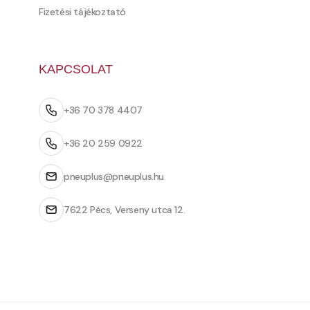
Fizetési tájékoztató
KAPCSOLAT
+36 70 378 4407
+36 20 259 0922
pneuplus@pneuplus.hu
7622 Pécs, Verseny utca 12.