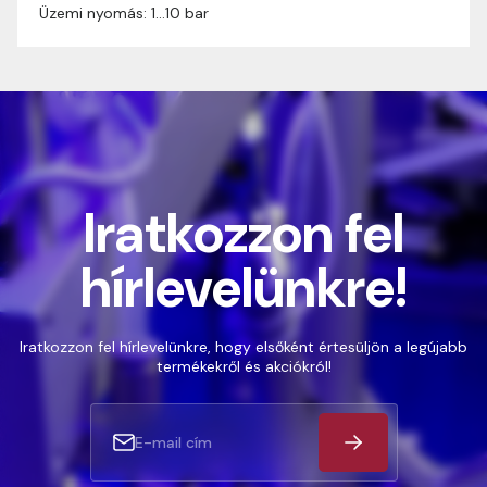
Üzemi nyomás: 1…10 bar
Iratkozzon fel
hírlevelünkre!
Iratkozzon fel hírlevelünkre, hogy elsőként értesüljön a legújabb
termékekről és akciókról!