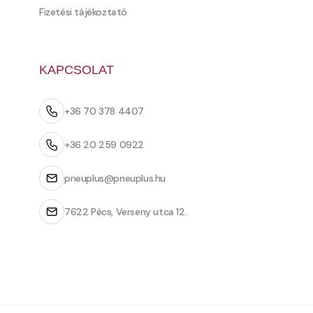
Fizetési tájékoztató
KAPCSOLAT
+36 70 378 4407
+36 20 259 0922
pneuplus@pneuplus.hu
7622 Pécs, Verseny utca 12.