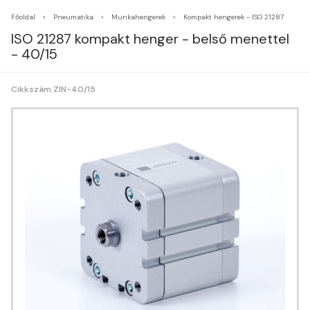
Főoldal
Pneumatika
Munkahengerek
Kompakt hengerek - ISO 21287
ISO 21287 kompakt henger - belső menettel
- 40/15
Cikkszám ZIN-40/15