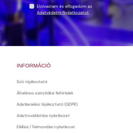
Elolvastam és elfogadom az
Adatvédelmi Nyilatkozatot
.
INFORMÁCIÓ
Süti tájékoztató
Általános szerződési feltételek
Adatkezelési tájékoztató (GDPR)
Adattovábbítási nyilatkozat
Elállási / Felmondási nyilatkozat