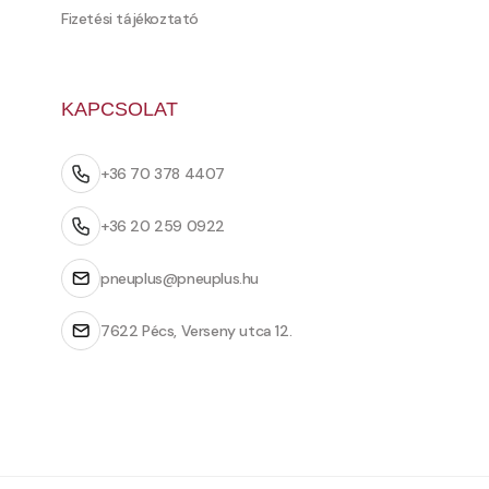
Fizetési tájékoztató
KAPCSOLAT
+36 70 378 4407
+36 20 259 0922
pneuplus@pneuplus.hu
7622 Pécs, Verseny utca 12.