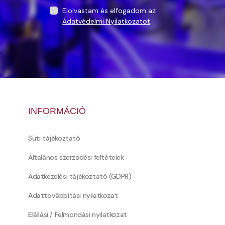
Elolvastam és elfogadom az
Adatvédelmi Nyilatkozatot
.
INFORMÁCIÓ
Süti tájékoztató
Általános szerződési feltételek
Adatkezelési tájékoztató (GDPR)
Adattovábbítási nyilatkozat
Elállási / Felmondási nyilatkozat