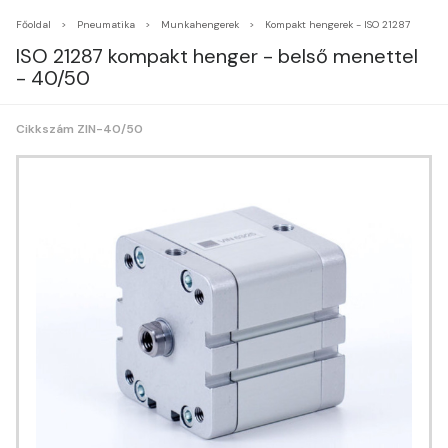
Főoldal
Pneumatika
Munkahengerek
Kompakt hengerek - ISO 21287
ISO 21287 kompakt henger - belső menettel
- 40/50
Cikkszám ZIN-40/50