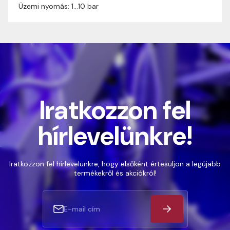
Üzemi nyomás: 1…10 bar
Iratkozzon fel
hírlevelünkre!
Iratkozzon fel hírlevelünkre, hogy elsőként értesüljön a legújabb
termékekről és akciókról!