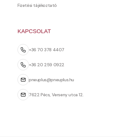
Fizetési tájékoztató
KAPCSOLAT
+36 70 378 4407
+36 20 259 0922
pneuplus@pneuplus.hu
7622 Pécs, Verseny utca 12.