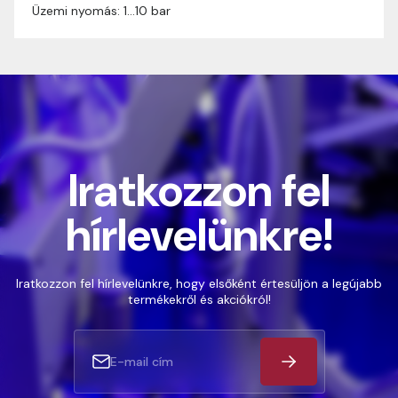
Üzemi nyomás: 1…10 bar
Iratkozzon fel
hírlevelünkre!
Iratkozzon fel hírlevelünkre, hogy elsőként értesüljön a legújabb
termékekről és akciókról!