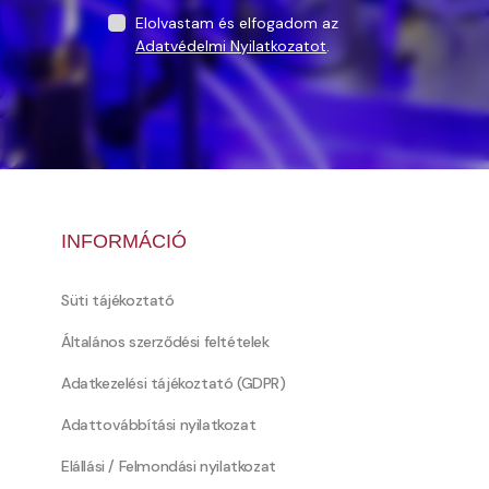
Elolvastam és elfogadom az
Adatvédelmi Nyilatkozatot
.
INFORMÁCIÓ
Süti tájékoztató
Általános szerződési feltételek
Adatkezelési tájékoztató (GDPR)
Adattovábbítási nyilatkozat
Elállási / Felmondási nyilatkozat