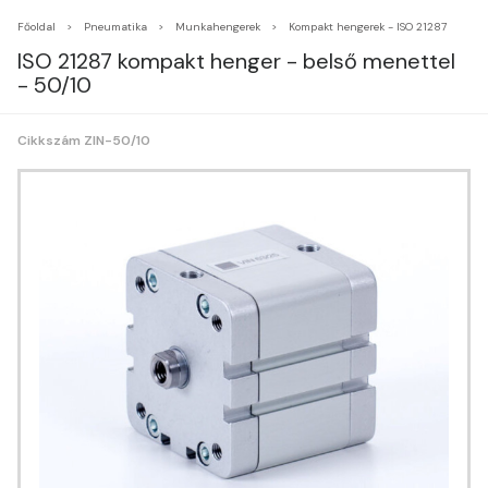
Főoldal
Pneumatika
Munkahengerek
Kompakt hengerek - ISO 21287
ISO 21287 kompakt henger - belső menettel
- 50/10
Cikkszám ZIN-50/10