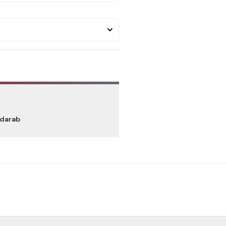
 darab