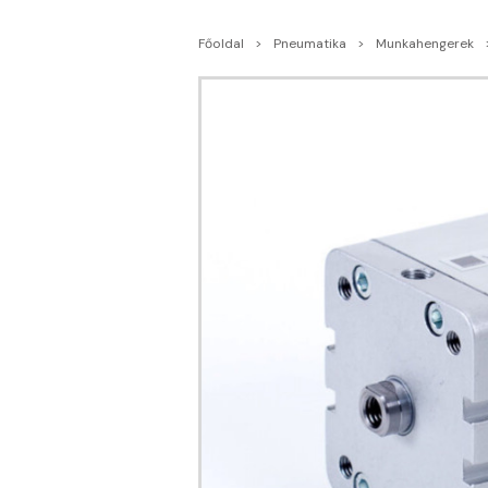
Főoldal
Pneumatika
Munkahengerek