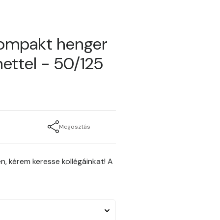
kompakt henger
ettel - 50/125
Megosztás
n, kérem keresse kollégáinkat! A