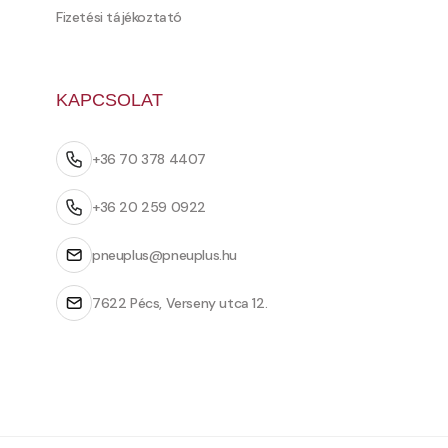
Fizetési tájékoztató
KAPCSOLAT
+36 70 378 4407
+36 20 259 0922
pneuplus@pneuplus.hu
7622 Pécs, Verseny utca 12.