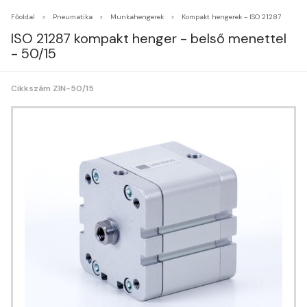
Főoldal
Pneumatika
Munkahengerek
Kompakt hengerek - ISO 21287
ISO 21287 kompakt henger - belső menettel
- 50/15
Cikkszám ZIN-50/15