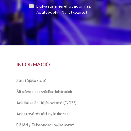
Elolvastam és elfogadom az
Adatvédelmi Nyilatkozatot
.
INFORMÁCIÓ
Süti tájékoztató
Általános szerződési feltételek
Adatkezelési tájékoztató (GDPR)
Adattovábbítási nyilatkozat
Elállási / Felmondási nyilatkozat