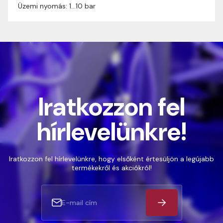
Üzemi nyomás: 1…10 bar
Iratkozzon fel
hírlevelünkre!
Iratkozzon fel hírlevelünkre, hogy elsőként értesüljön a legújabb
termékekről és akciókról!