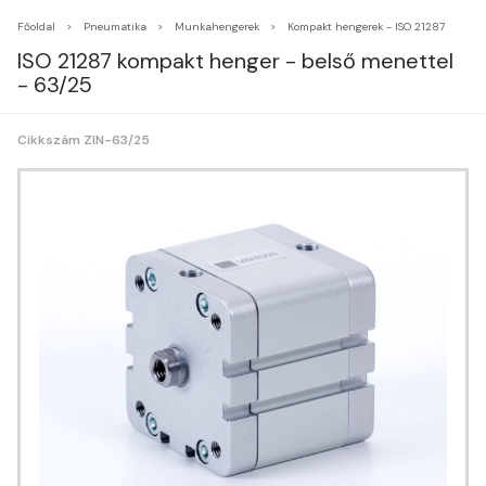
Főoldal
Pneumatika
Munkahengerek
Kompakt hengerek - ISO 21287
ISO 21287 kompakt henger - belső menettel
- 63/25
Cikkszám ZIN-63/25