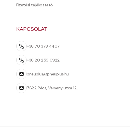
Fizetési tájékoztató
KAPCSOLAT
+36 70 378 4407
+36 20 259 0922
pneuplus@pneuplus.hu
7622 Pécs, Verseny utca 12.