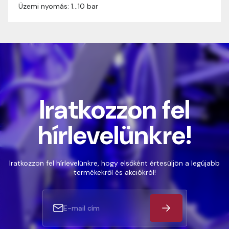
Üzemi nyomás: 1…10 bar
Iratkozzon fel
hírlevelünkre!
Iratkozzon fel hírlevelünkre, hogy elsőként értesüljön a legújabb
termékekről és akciókról!