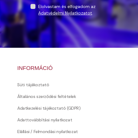
Elolvastam és elfogadom az
Adatvédelmi Nyilatkozatot
.
INFORMÁCIÓ
Süti tájékoztató
Általános szerződési feltételek
Adatkezelési tájékoztató (GDPR)
Adattovábbítási nyilatkozat
Elállási / Felmondási nyilatkozat