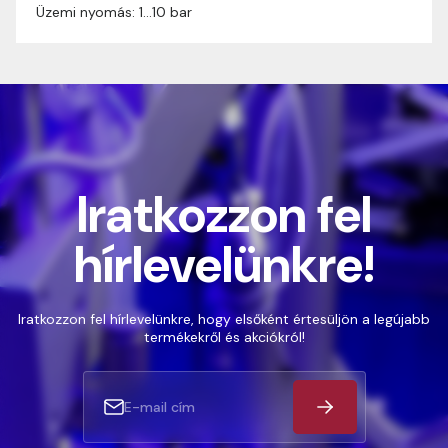
Üzemi nyomás: 1…10 bar
Iratkozzon fel
hírlevelünkre!
Iratkozzon fel hírlevelünkre, hogy elsőként értesüljön a legújabb
termékekről és akciókról!