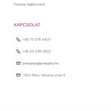
Fizetési tájékoztató
KAPCSOLAT
+36 70 378 4407
+36 20 259 0922
pneuplus@pneuplus.hu
7622 Pécs, Verseny utca 12.