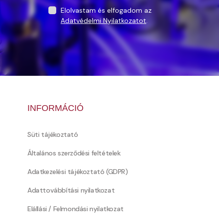
Elolvastam és elfogadom az
Adatvédelmi Nyilatkozatot
.
INFORMÁCIÓ
Süti tájékoztató
Általános szerződési feltételek
Adatkezelési tájékoztató (GDPR)
Adattovábbítási nyilatkozat
Elállási / Felmondási nyilatkozat