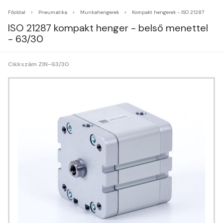
Főoldal
Pneumatika
Munkahengerek
Kompakt hengerek - ISO 21287
ISO 21287 kompakt henger - belső menettel
- 63/30
Cikkszám ZIN-63/30