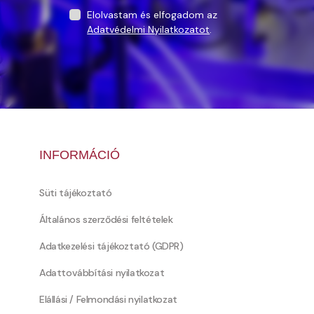
Elolvastam és elfogadom az
Adatvédelmi Nyilatkozatot
.
INFORMÁCIÓ
Süti tájékoztató
Általános szerződési feltételek
Adatkezelési tájékoztató (GDPR)
Adattovábbítási nyilatkozat
Elállási / Felmondási nyilatkozat