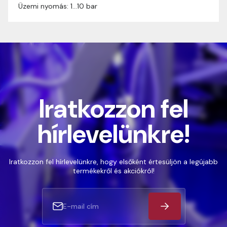
Üzemi nyomás: 1…10 bar
Iratkozzon fel
hírlevelünkre!
Iratkozzon fel hírlevelünkre, hogy elsőként értesüljön a legújabb
termékekről és akciókról!