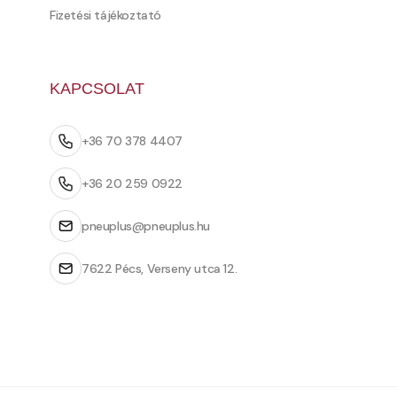
Fizetési tájékoztató
KAPCSOLAT
+36 70 378 4407
+36 20 259 0922
pneuplus@pneuplus.hu
7622 Pécs, Verseny utca 12.