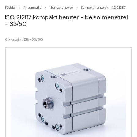
Főoldal
Pneumatika
Munkahengerek
Kompakt hengerek - ISO 21287
ISO 21287 kompakt henger - belső menettel
- 63/50
Cikkszám ZIN-63/50