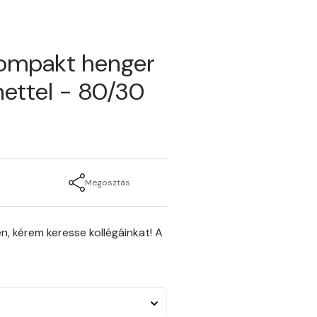
kompakt henger
ettel - 80/30
Megosztás
n, kérem keresse kollégáinkat! A