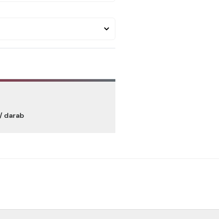
/ darab