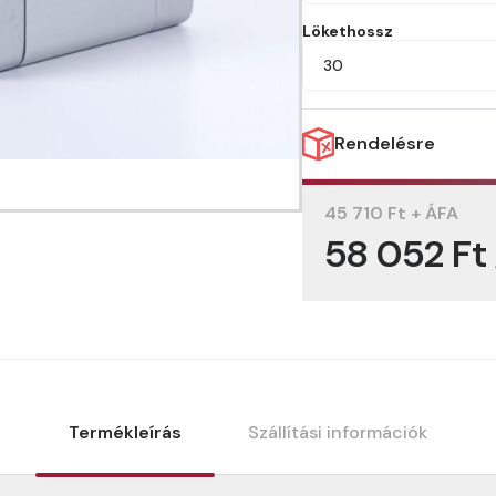
Lökethossz
30
Rendelésre
45 710 Ft + ÁFA
58 052 Ft
Termékleírás
Szállítási információk