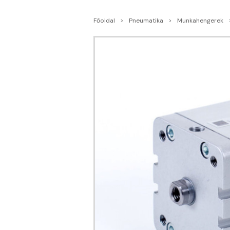
Főoldal
Pneumatika
Munkahengerek