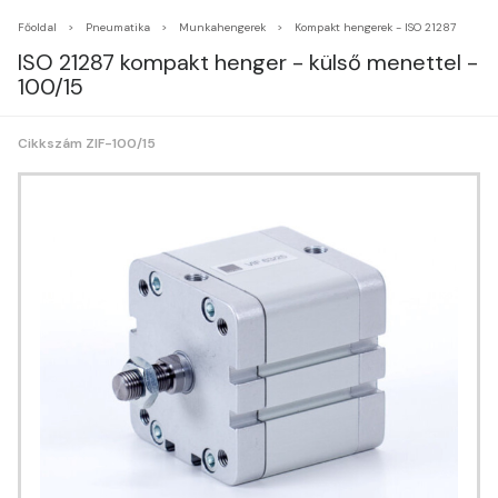
Főoldal
Pneumatika
Munkahengerek
Kompakt hengerek - ISO 21287
ISO 21287 kompakt henger - külső menettel -
100/15
Cikkszám ZIF-100/15