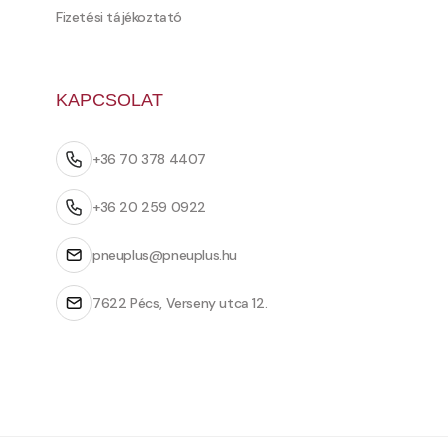
Fizetési tájékoztató
KAPCSOLAT
+36 70 378 4407
+36 20 259 0922
pneuplus@pneuplus.hu
7622 Pécs, Verseny utca 12.