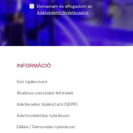
Elolvastam és elfogadom az
Adatvédelmi Nyilatkozatot
.
INFORMÁCIÓ
Süti tájékoztató
Általános szerződési feltételek
Adatkezelési tájékoztató (GDPR)
Adattovábbítási nyilatkozat
Elállási / Felmondási nyilatkozat