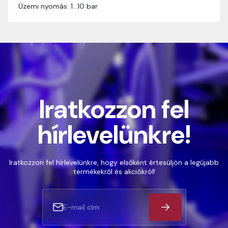
Üzemi nyomás: 1…10 bar
Iratkozzon fel
hírlevelünkre!
Iratkozzon fel hírlevelünkre, hogy elsőként értesüljön a legújabb
termékekről és akciókról!