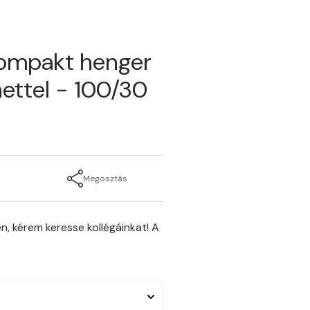
kompakt henger
ettel - 100/30
Megosztás
n, kérem keresse kollégáinkat! A