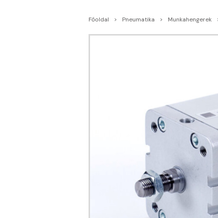
Főoldal
Pneumatika
Munkahengerek