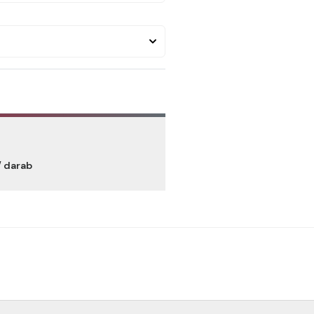
/ darab