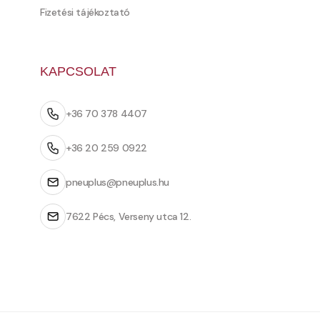
Fizetési tájékoztató
KAPCSOLAT
+36 70 378 4407
+36 20 259 0922
pneuplus@pneuplus.hu
7622 Pécs, Verseny utca 12.