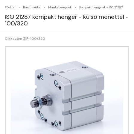
Főoldal
Pneumatika
Munkahengerek
Kompakt hengerek - ISO 21287
ISO 21287 kompakt henger - külső menettel -
100/320
Cikkszám ZIF-100/320