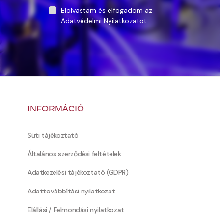
Elolvastam és elfogadom az
Adatvédelmi Nyilatkozatot
.
INFORMÁCIÓ
Süti tájékoztató
Általános szerződési feltételek
Adatkezelési tájékoztató (GDPR)
Adattovábbítási nyilatkozat
Elállási / Felmondási nyilatkozat