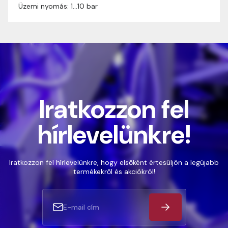
Üzemi nyomás: 1…10 bar
Iratkozzon fel
hírlevelünkre!
Iratkozzon fel hírlevelünkre, hogy elsőként értesüljön a legújabb
termékekről és akciókról!