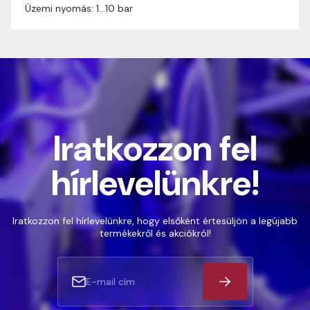
Üzemi nyomás: 1…10 bar
Iratkozzon fel
hírlevelünkre!
Iratkozzon fel hírlevelünkre, hogy elsőként értesüljön a legújabb
termékekről és akciókról!