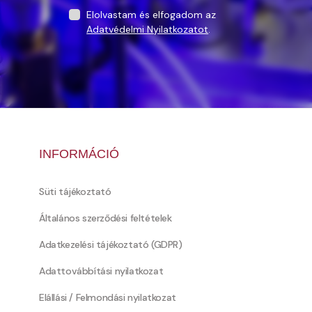
Elolvastam és elfogadom az
Adatvédelmi Nyilatkozatot
.
INFORMÁCIÓ
Süti tájékoztató
Általános szerződési feltételek
Adatkezelési tájékoztató (GDPR)
Adattovábbítási nyilatkozat
Elállási / Felmondási nyilatkozat