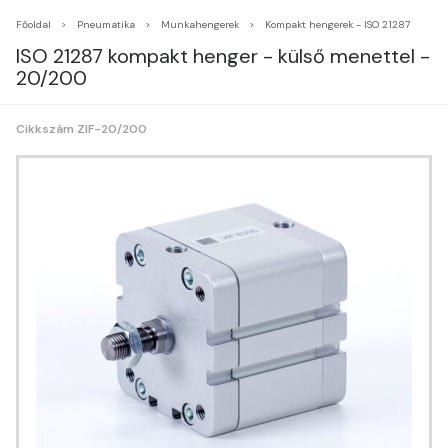
Főoldal
Pneumatika
Munkahengerek
Kompakt hengerek - ISO 21287
ISO 21287 kompakt henger - külső menettel -
20/200
Cikkszám ZIF-20/200