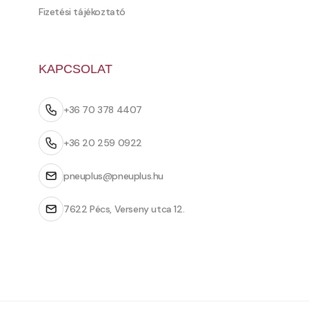
Fizetési tájékoztató
KAPCSOLAT
+36 70 378 4407
+36 20 259 0922
pneuplus@pneuplus.hu
7622 Pécs, Verseny utca 12.