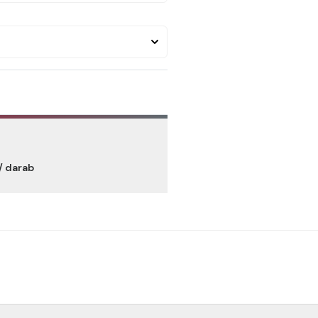
/ darab