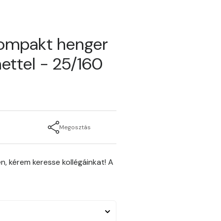
kompakt henger
ettel - 25/160
Megosztás
n, kérem keresse kollégáinkat! A