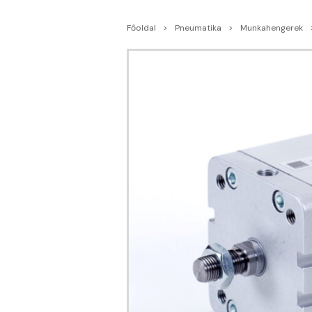
Főoldal
Pneumatika
Munkahengerek