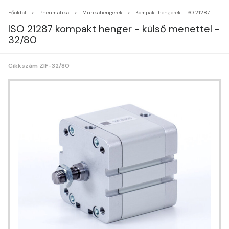
Főoldal
Pneumatika
Munkahengerek
Kompakt hengerek - ISO 21287
ISO 21287 kompakt henger - külső menettel -
32/80
Cikkszám ZIF-32/80