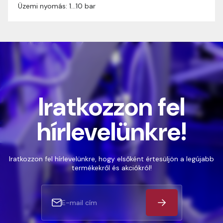
Üzemi nyomás: 1…10 bar
Iratkozzon fel
hírlevelünkre!
Iratkozzon fel hírlevelünkre, hogy elsőként értesüljön a legújabb
termékekről és akciókról!