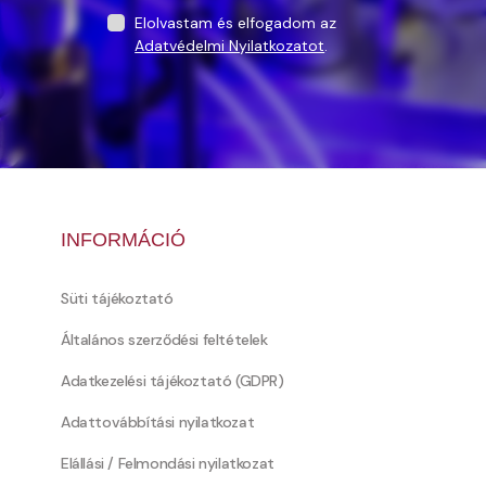
Elolvastam és elfogadom az
Adatvédelmi Nyilatkozatot
.
INFORMÁCIÓ
Süti tájékoztató
Általános szerződési feltételek
Adatkezelési tájékoztató (GDPR)
Adattovábbítási nyilatkozat
Elállási / Felmondási nyilatkozat