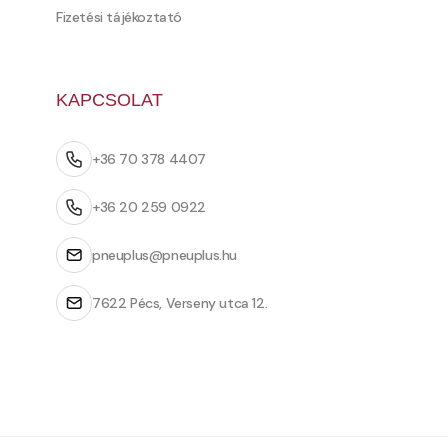
Fizetési tájékoztató
KAPCSOLAT
+36 70 378 4407
+36 20 259 0922
pneuplus@pneuplus.hu
7622 Pécs, Verseny utca 12.