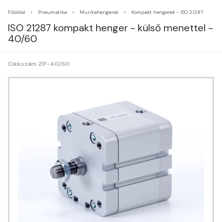
Főoldal
Pneumatika
Munkahengerek
Kompakt hengerek - ISO 21287
ISO 21287 kompakt henger - külső menettel -
40/60
Cikkszám ZIF-40/60