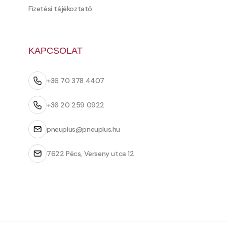
Fizetési tájékoztató
KAPCSOLAT
+36 70 378 4407
+36 20 259 0922
pneuplus@pneuplus.hu
7622 Pécs, Verseny utca 12.