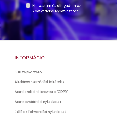
Elolvastam és elfogadom az
Adatvédelmi Nyilatkozatot
.
INFORMÁCIÓ
Süti tájékoztató
Általános szerződési feltételek
Adatkezelési tájékoztató (GDPR)
Adattovábbítási nyilatkozat
Elállási / Felmondási nyilatkozat