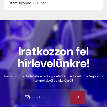
Üzemi nyomás: 1…10 bar
Iratkozzon fel
hírlevelünkre!
Iratkozzon fel hírlevelünkre, hogy elsőként értesüljön a legújabb
termékekről és akciókról!