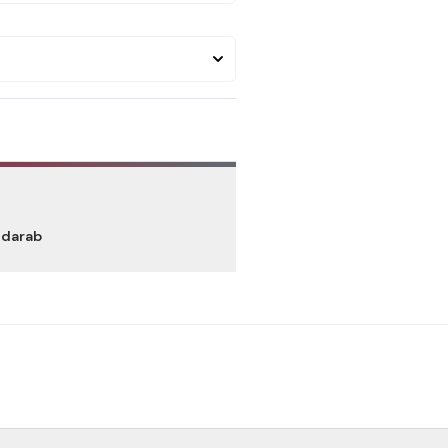
 darab