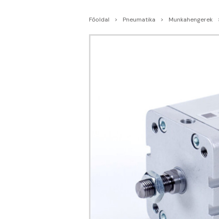
Főoldal
Pneumatika
Munkahengerek