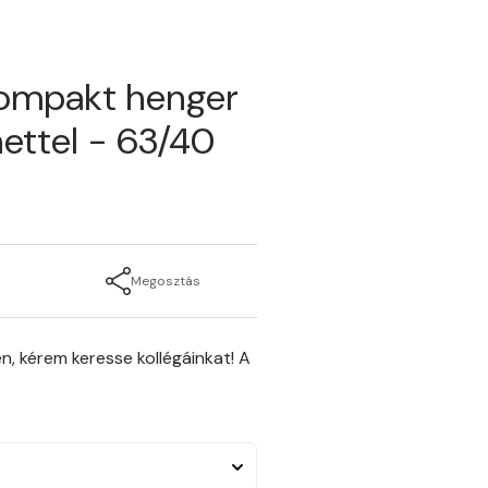
kompakt henger
ettel - 63/40
Megosztás
n, kérem keresse kollégáinkat! A