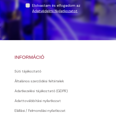
Elolvastam és elfogadom az
Adatvédelmi Nyilatkozatot
.
INFORMÁCIÓ
Süti tájékoztató
Általános szerződési feltételek
Adatkezelési tájékoztató (GDPR)
Adattovábbítási nyilatkozat
Elállási / Felmondási nyilatkozat