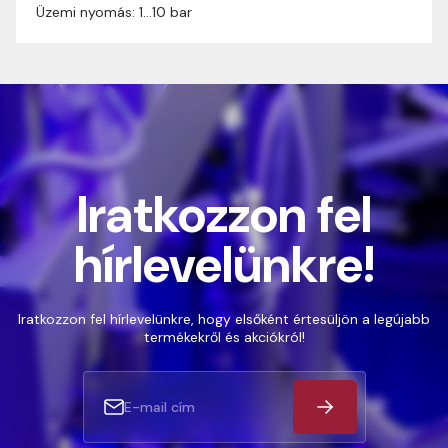
Üzemi nyomás: 1…10 bar
Iratkozzon fel
hírlevelünkre!
Iratkozzon fel hírlevelünkre, hogy elsőként értesüljön a legújabb
termékekről és akciókról!