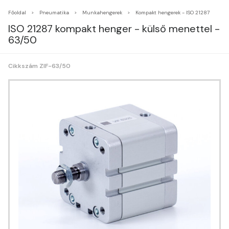
Főoldal
Pneumatika
Munkahengerek
Kompakt hengerek - ISO 21287
ISO 21287 kompakt henger - külső menettel -
63/50
Cikkszám ZIF-63/50