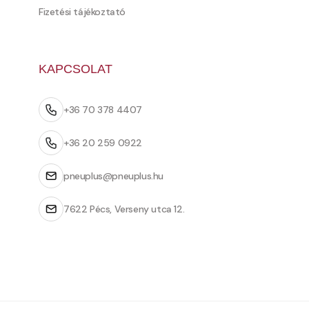
Fizetési tájékoztató
KAPCSOLAT
+36 70 378 4407
+36 20 259 0922
pneuplus@pneuplus.hu
7622 Pécs, Verseny utca 12.