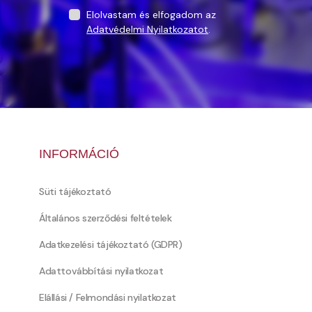
Elolvastam és elfogadom az
Adatvédelmi Nyilatkozatot
.
INFORMÁCIÓ
Süti tájékoztató
Általános szerződési feltételek
Adatkezelési tájékoztató (GDPR)
Adattovábbítási nyilatkozat
Elállási / Felmondási nyilatkozat