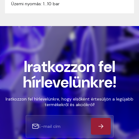
Üzemi nyomás: 1…10 bar
Iratkozzon fel
hírlevelünkre!
Iratkozzon fel hírlevelünkre, hogy elsőként értesüljön a legújabb
termékekről és akciókról!