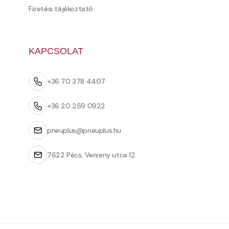
Fizetési tájékoztató
KAPCSOLAT
+36 70 378 4407
+36 20 259 0922
pneuplus@pneuplus.hu
7622 Pécs, Verseny utca 12.