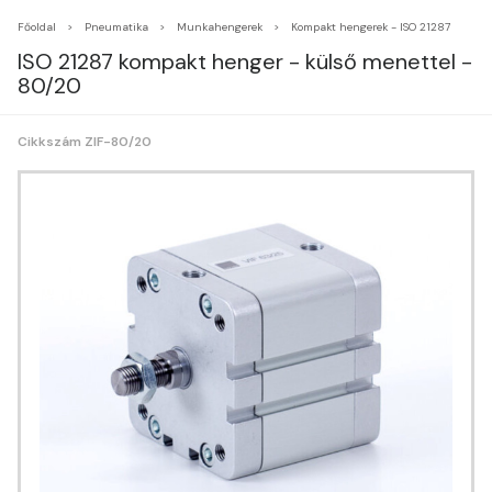
Főoldal
Pneumatika
Munkahengerek
Kompakt hengerek - ISO 21287
ISO 21287 kompakt henger - külső menettel -
80/20
Cikkszám ZIF-80/20