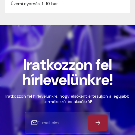
Üzemi nyomás: 1…10 bar
Iratkozzon fel
hírlevelünkre!
Iratkozzon fel hírlevelünkre, hogy elsőként értesüljön a legújabb
termékekről és akciókról!