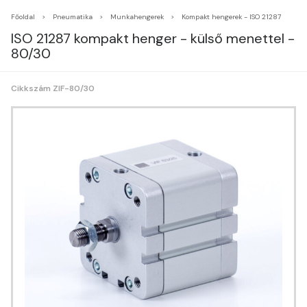
Főoldal
Pneumatika
Munkahengerek
Kompakt hengerek - ISO 21287
ISO 21287 kompakt henger - külső menettel -
80/30
Cikkszám ZIF-80/30