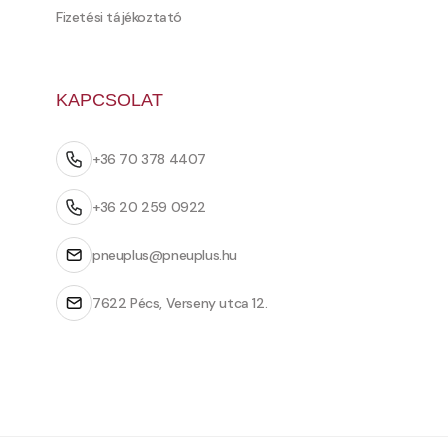
Fizetési tájékoztató
KAPCSOLAT
+36 70 378 4407
+36 20 259 0922
pneuplus@pneuplus.hu
7622 Pécs, Verseny utca 12.