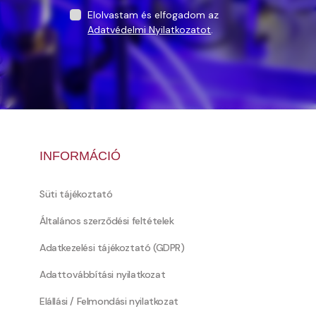
Elolvastam és elfogadom az
Adatvédelmi Nyilatkozatot
.
INFORMÁCIÓ
Süti tájékoztató
Általános szerződési feltételek
Adatkezelési tájékoztató (GDPR)
Adattovábbítási nyilatkozat
Elállási / Felmondási nyilatkozat