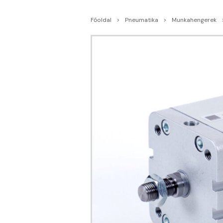
Főoldal
Pneumatika
Munkahengerek