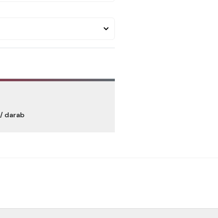
/ darab