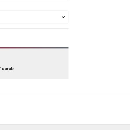
/ darab