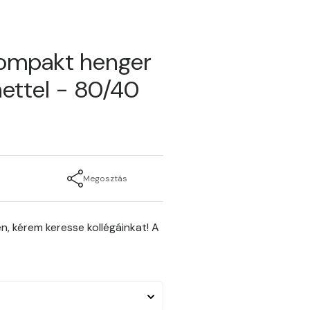
kompakt henger
ettel - 80/40
Megosztás
n, kérem keresse kollégáinkat! A