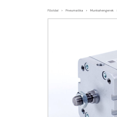
Főoldal
Pneumatika
Munkahengerek