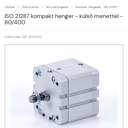
Főoldal
Pneumatika
Munkahengerek
Kompakt hengerek - ISO 21287
ISO 21287 kompakt henger - külső menettel -
80/400
Cikkszám ZIF-80/400