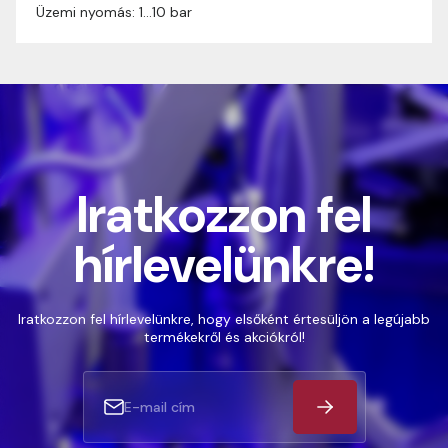
Üzemi nyomás: 1…10 bar
Iratkozzon fel
hírlevelünkre!
Iratkozzon fel hírlevelünkre, hogy elsőként értesüljön a legújabb
termékekről és akciókról!