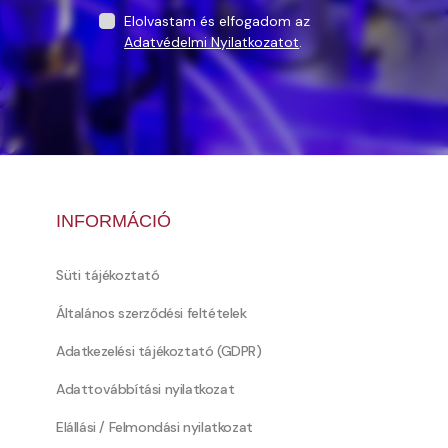
Elolvastam és elfogadom az
Adatvédelmi Nyilatkozatot
.
INFORMÁCIÓ
Süti tájékoztató
Általános szerződési feltételek
Adatkezelési tájékoztató (GDPR)
Adattovábbítási nyilatkozat
Elállási / Felmondási nyilatkozat