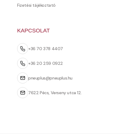
Fizetési tájékoztató
KAPCSOLAT
+36 70 378 4407
+36 20 259 0922
pneuplus@pneuplus.hu
7622 Pécs, Verseny utca 12.