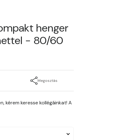
kompakt henger
ettel - 80/60
Megosztás
n, kérem keresse kollégáinkat! A