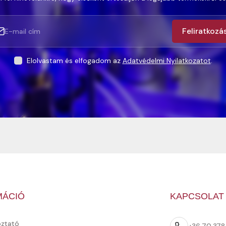
Feliratkozá
Elolvastam és elfogadom az
Adatvédelmi Nyilatkozatot
.
MÁCIÓ
KAPCSOLAT
oztató