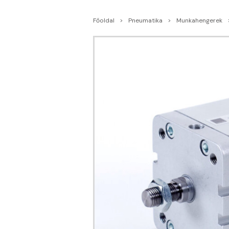
Főoldal
Pneumatika
Munkahengerek