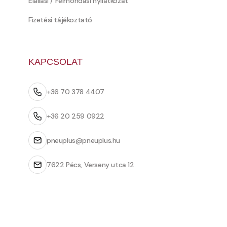
Elállási / Felmondási nyilatkozat
Fizetési tájékoztató
KAPCSOLAT
+36 70 378 4407
+36 20 259 0922
pneuplus@pneuplus.hu
7622 Pécs, Verseny utca 12.