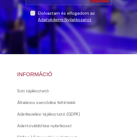
Elolvastam és elfogadom az
Adatvédelmi Nyilatkozatot
.
INFORMÁCIÓ
Süti tájékoztató
Általános szerződési feltételek
Adatkezelési tájékoztató (GDPR)
Adattovábbítási nyilatkozat