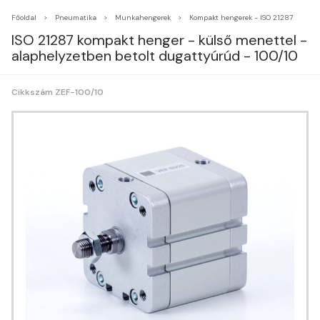
Főoldal
Pneumatika
Munkahengerek
Kompakt hengerek - ISO 21287
ISO 21287 kompakt henger - külső menettel -
alaphelyzetben betolt dugattyúrúd - 100/10
Cikkszám ZEF-100/10