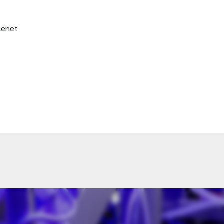
menet