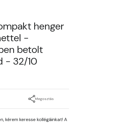
kompakt henger
ettel -
ben betolt
 - 32/10
Megosztás
n, kérem keresse kollégáinkat! A