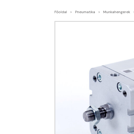
Főoldal
Pneumatika
Munkahengerek