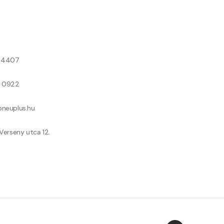
8 4407
9 0922
neuplus.hu
Verseny utca 12.