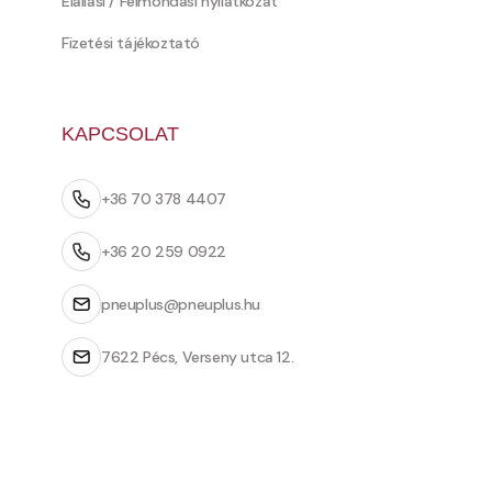
Elállási / Felmondási nyilatkozat
Fizetési tájékoztató
KAPCSOLAT
+36 70 378 4407
+36 20 259 0922
pneuplus@pneuplus.hu
7622 Pécs, Verseny utca 12.