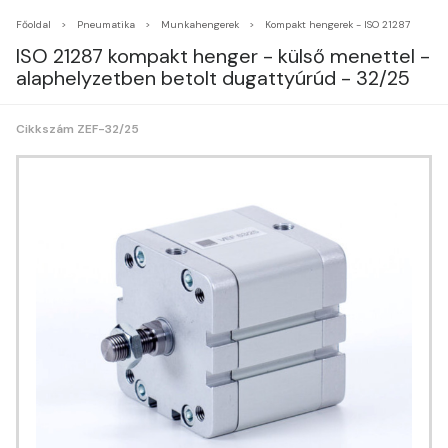
Főoldal
Pneumatika
Munkahengerek
Kompakt hengerek - ISO 21287
ISO 21287 kompakt henger - külső menettel -
alaphelyzetben betolt dugattyúrúd - 32/25
Cikkszám ZEF-32/25