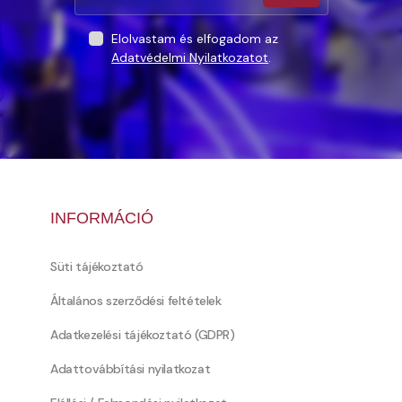
Elolvastam és elfogadom az
Adatvédelmi Nyilatkozatot
.
INFORMÁCIÓ
Süti tájékoztató
Általános szerződési feltételek
Adatkezelési tájékoztató (GDPR)
Adattovábbítási nyilatkozat