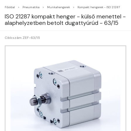
Főoldal
Pneumatika
Munkahengerek
Kompakt hengerek - ISO 21287
ISO 21287 kompakt henger - külső menettel -
alaphelyzetben betolt dugattyúrúd - 63/15
Cikkszám ZEF-63/15