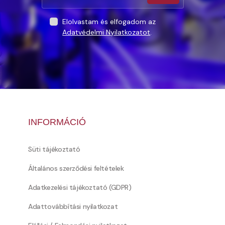
Elolvastam és elfogadom az
Adatvédelmi Nyilatkozatot
.
INFORMÁCIÓ
Süti tájékoztató
Általános szerződési feltételek
Adatkezelési tájékoztató (GDPR)
Adattovábbítási nyilatkozat