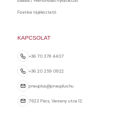
Elállási / Felmondási nyilatkozat
Fizetési tájékoztató
KAPCSOLAT
+36 70 378 4407
+36 20 259 0922
pneuplus@pneuplus.hu
7622 Pécs, Verseny utca 12.