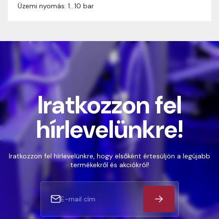
Üzemi nyomás: 1…10 bar
Iratkozzon fel
hírlevelünkre!
Iratkozzon fel hírlevelünkre, hogy elsőként értesüljön a legújabb
termékekről és akciókról!