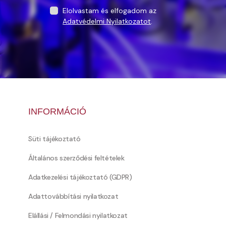
Elolvastam és elfogadom az
Adatvédelmi Nyilatkozatot
.
INFORMÁCIÓ
Süti tájékoztató
Általános szerződési feltételek
Adatkezelési tájékoztató (GDPR)
Adattovábbítási nyilatkozat
Elállási / Felmondási nyilatkozat