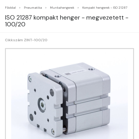
Főoldal
Pneumatika
Munkahengerek
Kompakt hengerek - ISO 21287
ISO 21287 kompakt henger - megvezetett -
100/20
Cikkszám ZINT-100/20