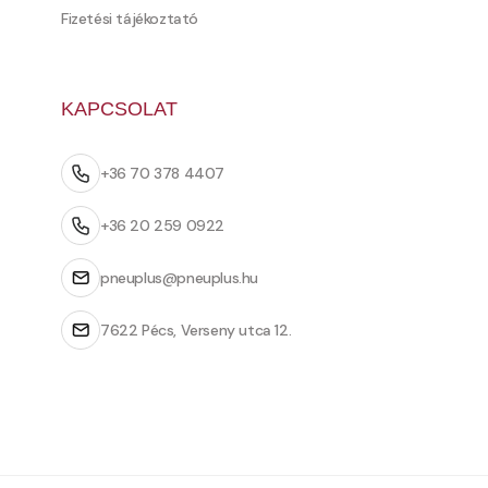
Fizetési tájékoztató
KAPCSOLAT
+36 70 378 4407
+36 20 259 0922
pneuplus@pneuplus.hu
7622 Pécs, Verseny utca 12.