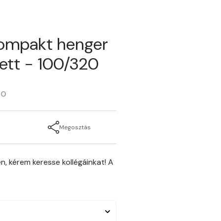
kompakt henger
ett - 100/320
20
Megosztás
n, kérem keresse kollégáinkat! A