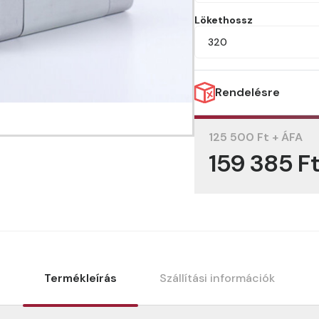
Lökethossz
320
Rendelésre
125 500 Ft + ÁFA
159 385 F
Termékleírás
Szállítási információk