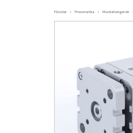
Főoldal
Pneumatika
Munkahengerek