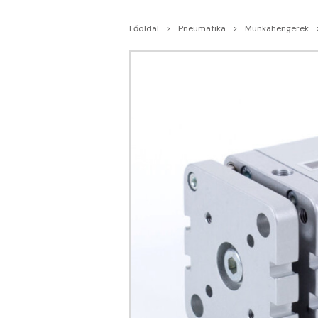
Főoldal
Pneumatika
Munkahengerek