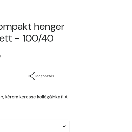
kompakt henger
ett - 100/40
0
Megosztás
n, kérem keresse kollégáinkat! A