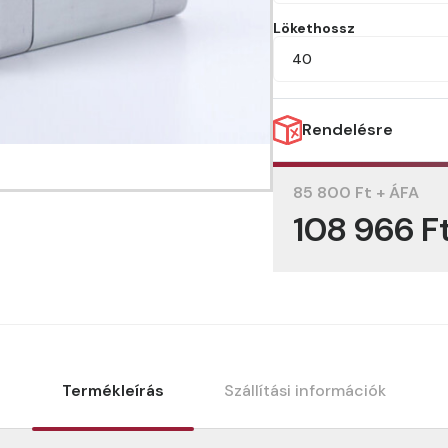
Lökethossz
40
Rendelésre
85 800 Ft + ÁFA
108 966 F
Termékleírás
Szállítási információk