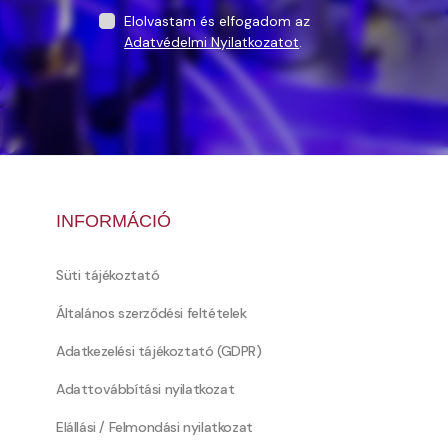
Elolvastam és elfogadom az
Adatvédelmi Nyilatkozatot
.
INFORMÁCIÓ
Süti tájékoztató
Általános szerződési feltételek
Adatkezelési tájékoztató (GDPR)
Adattovábbítási nyilatkozat
Elállási / Felmondási nyilatkozat