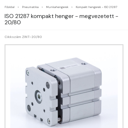
Főoldal
Pneumatika
Munkahengerek
Kompakt hengerek - ISO 21287
ISO 21287 kompakt henger - megvezetett -
20/80
Cikkszám ZINT-20/80