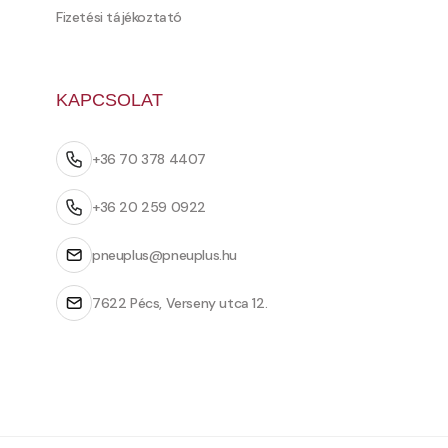
Fizetési tájékoztató
KAPCSOLAT
+36 70 378 4407
+36 20 259 0922
pneuplus@pneuplus.hu
7622 Pécs, Verseny utca 12.