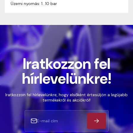
Üzemi nyomás: 1…10 bar
Iratkozzon fel
hírlevelünkre!
Iratkozzon fel hírlevelünkre, hogy elsőként értesüljön a legújabb
termékekről és akciókról!