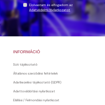
Elolvastam és elfogadom az
Adatvédelmi Nyilatkozatot
.
INFORMÁCIÓ
Süti tájékoztató
Általános szerződési feltételek
Adatkezelési tájékoztató (GDPR)
Adattovábbítási nyilatkozat
Elállási / Felmondási nyilatkozat