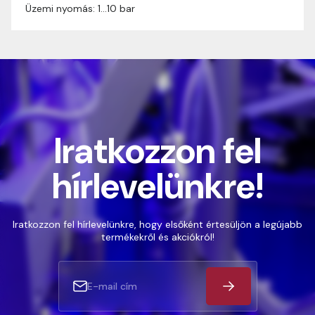
Üzemi nyomás: 1…10 bar
Iratkozzon fel
hírlevelünkre!
Iratkozzon fel hírlevelünkre, hogy elsőként értesüljön a legújabb
termékekről és akciókról!