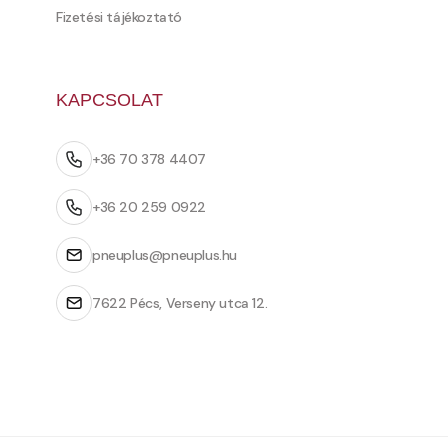
Fizetési tájékoztató
KAPCSOLAT
+36 70 378 4407
+36 20 259 0922
pneuplus@pneuplus.hu
7622 Pécs, Verseny utca 12.