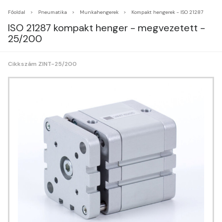
Főoldal
Pneumatika
Munkahengerek
Kompakt hengerek - ISO 21287
ISO 21287 kompakt henger - megvezetett -
25/200
Cikkszám ZINT-25/200