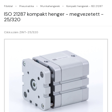
Főoldal
Pneumatika
Munkahengerek
Kompakt hengerek - ISO 21287
ISO 21287 kompakt henger - megvezetett -
25/320
Cikkszám ZINT-25/320