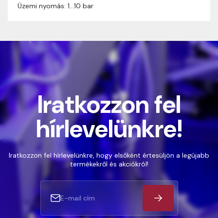
Üzemi nyomás: 1…10 bar
Iratkozzon fel
hírlevelünkre!
Iratkozzon fel hírlevelünkre, hogy elsőként értesüljön a legújabb
termékekről és akciókról!