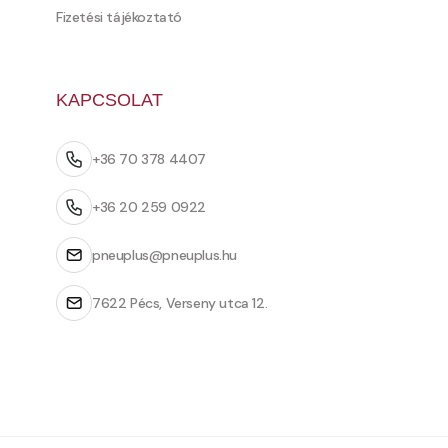
Fizetési tájékoztató
KAPCSOLAT
+36 70 378 4407
+36 20 259 0922
pneuplus@pneuplus.hu
7622 Pécs, Verseny utca 12.