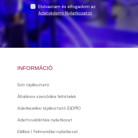
Elolvastam és elfogadom az
Adatvédelmi Nyilatkozatot
.
INFORMÁCIÓ
Süti tájékoztató
Általános szerződési feltételek
Adatkezelési tájékoztató (GDPR)
Adattovábbítási nyilatkozat
Elállási / Felmondási nyilatkozat