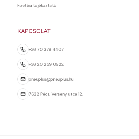
Fizetési tájékoztató
KAPCSOLAT
+36 70 378 4407
+36 20 259 0922
pneuplus@pneuplus.hu
7622 Pécs, Verseny utca 12.