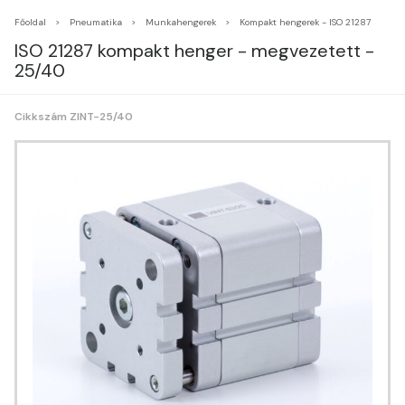
Főoldal
Pneumatika
Munkahengerek
Kompakt hengerek - ISO 21287
ISO 21287 kompakt henger - megvezetett -
25/40
Cikkszám ZINT-25/40