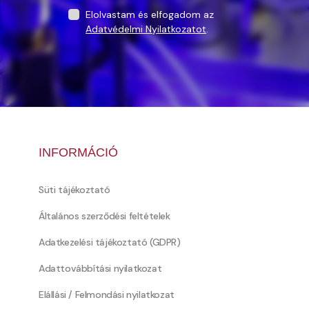
Elolvastam és elfogadom az
Adatvédelmi Nyilatkozatot
.
INFORMÁCIÓ
Süti tájékoztató
Általános szerződési feltételek
Adatkezelési tájékoztató (GDPR)
Adattovábbítási nyilatkozat
Elállási / Felmondási nyilatkozat