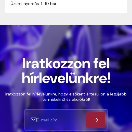
Üzemi nyomás: 1…10 bar
Iratkozzon fel
hírlevelünkre!
Iratkozzon fel hírlevelünkre, hogy elsőként értesüljön a legújabb
termékekről és akciókról!