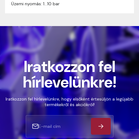
Üzemi nyomás: 1…10 bar
Iratkozzon fel
hírlevelünkre!
Iratkozzon fel hírlevelünkre, hogy elsőként értesüljön a legújabb
termékekről és akciókról!