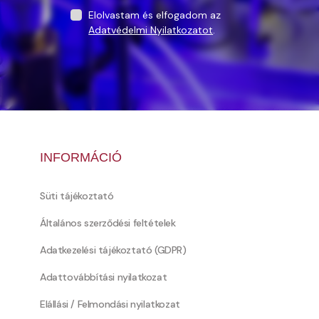
Elolvastam és elfogadom az
Adatvédelmi Nyilatkozatot
.
INFORMÁCIÓ
Süti tájékoztató
Általános szerződési feltételek
Adatkezelési tájékoztató (GDPR)
Adattovábbítási nyilatkozat
Elállási / Felmondási nyilatkozat