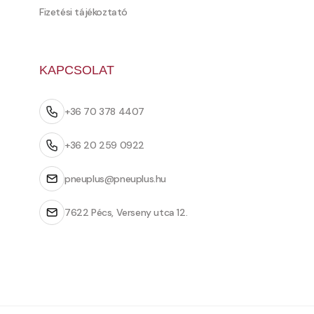
Fizetési tájékoztató
KAPCSOLAT
+36 70 378 4407
+36 20 259 0922
pneuplus@pneuplus.hu
7622 Pécs, Verseny utca 12.