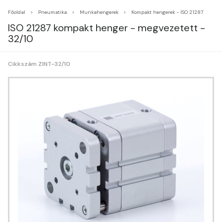
Főoldal
Pneumatika
Munkahengerek
Kompakt hengerek - ISO 21287
ISO 21287 kompakt henger - megvezetett -
32/10
Cikkszám ZINT-32/10