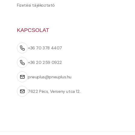
Fizetési tájékoztató
KAPCSOLAT
+36 70 378 4407
+36 20 259 0922
pneuplus@pneuplus.hu
7622 Pécs, Verseny utca 12.