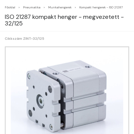
Főoldal
Pneumatika
Munkahengerek
Kompakt hengerek - ISO 21287
ISO 21287 kompakt henger - megvezetett -
32/125
Cikkszám ZINT-32/125