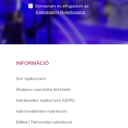
Elolvastam és elfogadom az
Adatvédelmi Nyilatkozatot
.
INFORMÁCIÓ
Süti tájékoztató
Általános szerződési feltételek
Adatkezelési tájékoztató (GDPR)
Adattovábbítási nyilatkozat
Elállási / Felmondási nyilatkozat