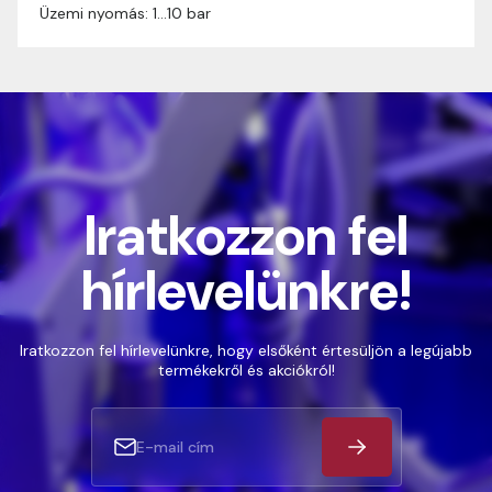
Üzemi nyomás: 1…10 bar
Iratkozzon fel
hírlevelünkre!
Iratkozzon fel hírlevelünkre, hogy elsőként értesüljön a legújabb
termékekről és akciókról!