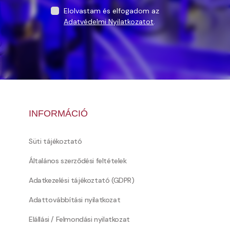
Elolvastam és elfogadom az
Adatvédelmi Nyilatkozatot
.
INFORMÁCIÓ
Süti tájékoztató
Általános szerződési feltételek
Adatkezelési tájékoztató (GDPR)
Adattovábbítási nyilatkozat
Elállási / Felmondási nyilatkozat