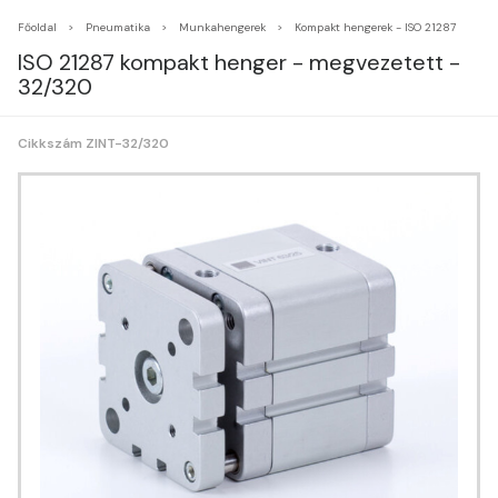
Főoldal
Pneumatika
Munkahengerek
Kompakt hengerek - ISO 21287
ISO 21287 kompakt henger - megvezetett -
32/320
Cikkszám ZINT-32/320