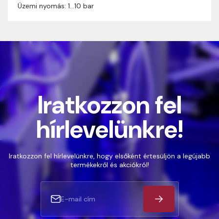
Üzemi nyomás: 1…10 bar
Iratkozzon fel
hírlevelünkre!
Iratkozzon fel hírlevelünkre, hogy elsőként értesüljön a legújabb
termékekről és akciókról!