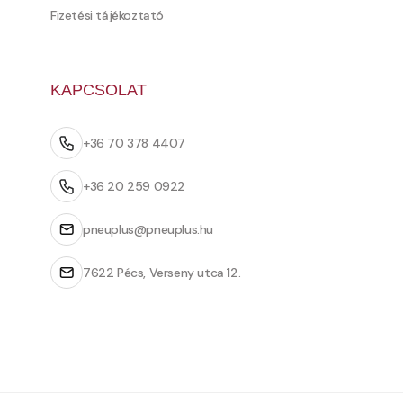
Fizetési tájékoztató
KAPCSOLAT
+36 70 378 4407
+36 20 259 0922
pneuplus@pneuplus.hu
7622 Pécs, Verseny utca 12.