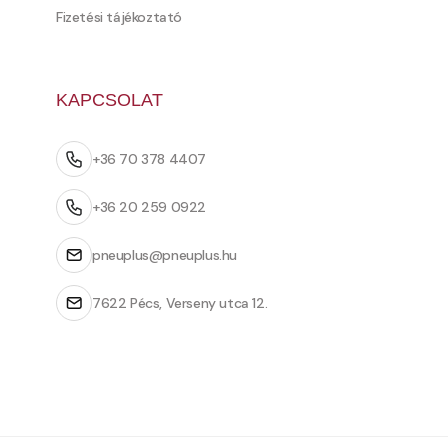
Fizetési tájékoztató
KAPCSOLAT
+36 70 378 4407
+36 20 259 0922
pneuplus@pneuplus.hu
7622 Pécs, Verseny utca 12.