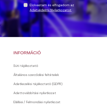
Elolvastam és elfogadom az
Adatvédelmi Nyilatkozatot
.
INFORMÁCIÓ
Süti tájékoztató
Általános szerződési feltételek
Adatkezelési tájékoztató (GDPR)
Adattovábbítási nyilatkozat
Elállási / Felmondási nyilatkozat