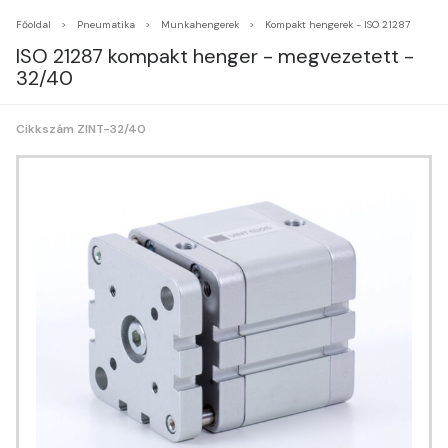
Főoldal
Pneumatika
Munkahengerek
Kompakt hengerek - ISO 21287
ISO 21287 kompakt henger - megvezetett -
32/40
Cikkszám ZINT-32/40