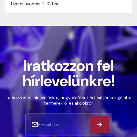
Üzemi nyomás: 1…10 bar
Iratkozzon fel
hírlevelünkre!
Iratkozzon fel hírlevelünkre, hogy elsőként értesüljön a legújabb
termékekről és akciókról!