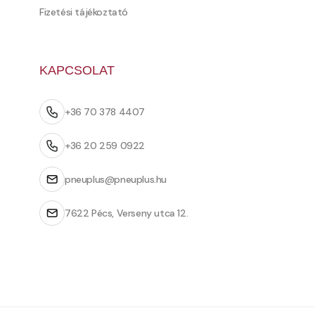
Fizetési tájékoztató
KAPCSOLAT
+36 70 378 4407
+36 20 259 0922
pneuplus@pneuplus.hu
7622 Pécs, Verseny utca 12.