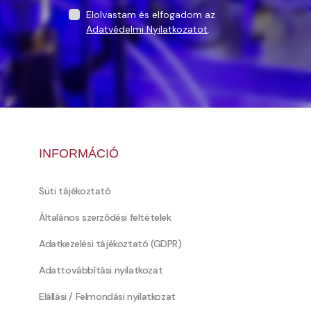
Elolvastam és elfogadom az
Adatvédelmi Nyilatkozatot
.
INFORMÁCIÓ
Süti tájékoztató
Általános szerződési feltételek
Adatkezelési tájékoztató (GDPR)
Adattovábbítási nyilatkozat
Elállási / Felmondási nyilatkozat