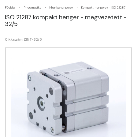
Főoldal
Pneumatika
Munkahengerek
Kompakt hengerek - ISO 21287
ISO 21287 kompakt henger - megvezetett -
32/5
Cikkszám ZINT-32/5