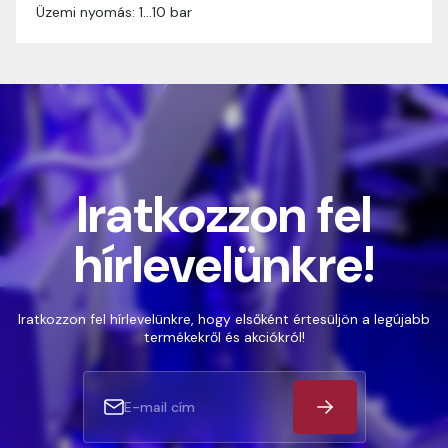
Üzemi nyomás: 1…10 bar
Iratkozzon fel
hírlevelünkre!
Iratkozzon fel hírlevelünkre, hogy elsőként értesüljön a legújabb
termékekről és akciókról!